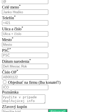
*
Celé meno
*
Telefón
*
Ulica a číslo
*
Mesto
*
PSČ
*
Dátum narodenia
*
Číslo OP
Objednať na firmu (Iba konateľ!)
Poznámka
Zľavový kupón
Aktivovať!