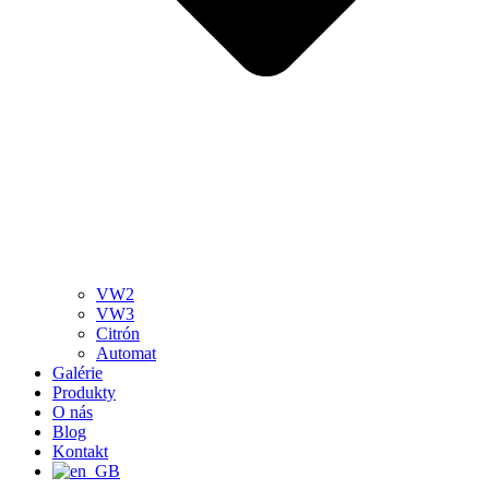
VW2
VW3
Citrón
Automat
Galérie
Produkty
O nás
Blog
Kontakt