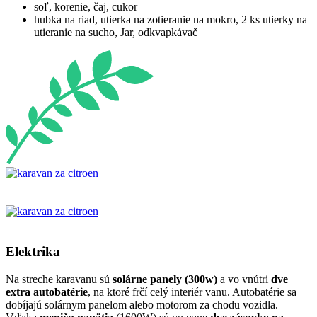
soľ, korenie, čaj, cukor
hubka na riad, utierka na zotieranie na mokro, 2 ks utierky na
utieranie na sucho, Jar, odkvapkávač
Elektrika
Na streche karavanu sú
solárne panely (300w)
a vo vnútri
dve
extra autobatérie
, na ktoré frčí celý interiér vanu. Autobatérie sa
dobíjajú solárnym panelom alebo motorom za chodu vozidla.