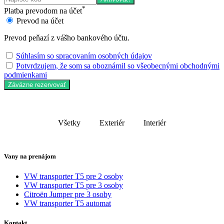
*
Platba prevodom na účet
Prevod na účet
Prevod peňazí z vášho bankového účtu.
Súhlasím so spracovaním osobných údajov
Potvrdzujem, že som sa oboznámil so všeobecnými obchodnými
podmienkami
Záväzne rezervovať
Všetky
Exteriér
Interiér
Vany na prenájom
VW transporter T5 pre 2 osoby
VW transporter T5 pre 3 osoby
Citroën Jumper pre 3 osoby
VW transporter T5 automat
Kontakt