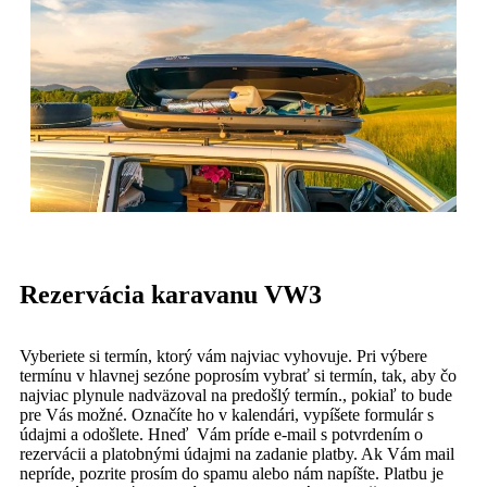
Rezervácia karavanu
VW3
Vyberiete si termín, ktorý vám najviac vyhovuje. Pri výbere
termínu v hlavnej sezóne poprosím vybrať si termín, tak, aby čo
najviac plynule nadväzoval na predošlý termín., pokiaľ to bude
pre Vás možné. Označíte ho v kalendári, vypíšete formulár s
údajmi a odošlete. Hneď Vám príde e-mail s potvrdením o
rezervácii a platobnými údajmi na zadanie platby. Ak Vám mail
nepríde, pozrite prosím do spamu alebo nám napíšte. Platbu je