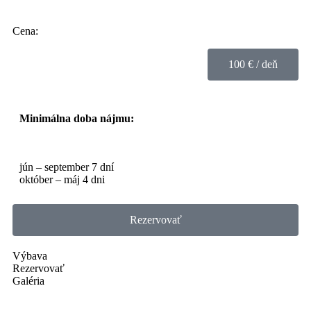
Cena:
100 € / deň
Minimálna doba nájmu:
jún – september 7 dní
október – máj 4 dni
Rezervovať
Výbava
Rezervovať
Galéria