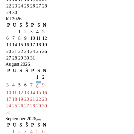
22
23
24
25
26
27
28
29
30
Júl 2026
P
U
S
Š
P
S
N
1
2
3
4
5
6
7
8
9
10
11
12
13
14
15
16
17
18
19
20
21
22
23
24
25
26
27
28
29
30
31
August 2026
P
U
S
Š
P
S
N
1
2
3
4
5
6
7
9
8
10
11
12
13
14
15
16
17
18
19
20
21
22
23
24
25
26
27
28
29
30
31
September 2026
P
U
S
Š
P
S
N
1
2
3
4
5
6