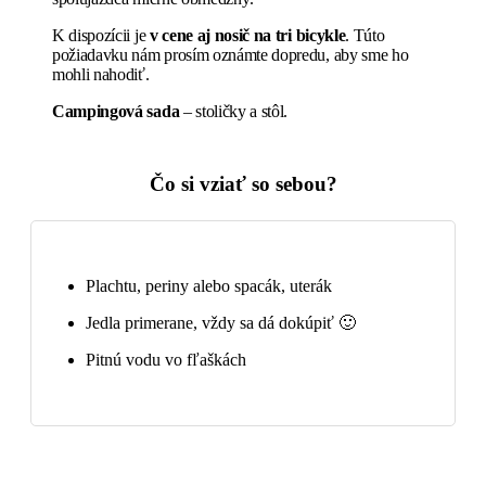
K dispozícii je
v cene aj nosič na tri bicykle
. Túto
požiadavku nám prosím oznámte dopredu, aby sme ho
mohli nahodiť.
Campingová sada
– stoličky a stôl.
Čo si vziať
so sebou?
Plachtu, periny alebo spacák, uterák
Jedla primerane, vždy sa dá dokúpiť 🙂
Pitnú vodu vo fľaškách