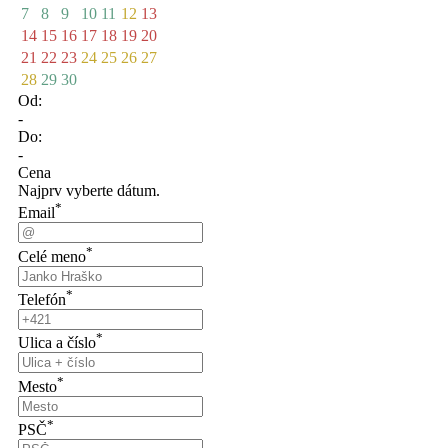
7
8
9
10
11
12
13
14
15
16
17
18
19
20
21
22
23
24
25
26
27
28
29
30
Od:
-
Do:
-
Cena
Najprv vyberte dátum.
*
Email
*
Celé meno
*
Telefón
*
Ulica a číslo
*
Mesto
*
PSČ