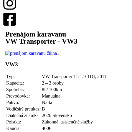
Prenájom karavanu
VW Transporter -
VW3
VW3
Typ:
VW Transporter T5 1.9 TDI, 2011
Kapacita:
2 – 3 osoby
Spotreba:
8l / 100km
Prevodovka:
Manuálna
Palivo:
Nafta
Vodičský preukaz:
B
Dialnčná známka
2026 Slovensko
Poistka:
Zákonná, asistenčné služby
Kaucia
400€