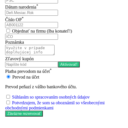
*
Dátum narodenia
*
Číslo OP
Objednať na firmu (Iba konateľ!)
Poznámka
Zľavový kupón
Aktivovať!
*
Platba prevodom na účet
Prevod na účet
Prevod peňazí z vášho bankového účtu.
Súhlasím so spracovaním osobných údajov
Potvrdzujem, že som sa oboznámil so všeobecnými
obchodnými podmienkami
Záväzne rezervovať