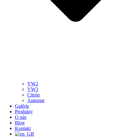
VW2
VW3
Citrón
Automat
Galérie
Produkty
O nás
Blog
Kontakt