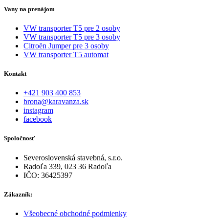
Vany na prenájom
VW transporter T5 pre 2 osoby
VW transporter T5 pre 3 osoby
Citroën Jumper pre 3 osoby
VW transporter T5 automat
Kontakt
+421 903 400 853
brona@karavanza.sk
instagram
facebook
Spoločnosť
Severoslovenská stavebná, s.r.o.
Radoľa 339, 023 36 Radoľa
IČO: 36425397
Zákazník:
Všeobecné obchodné podmienky