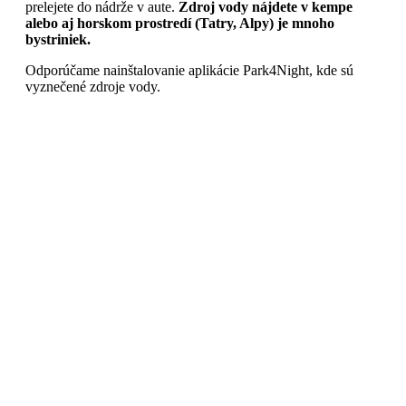
prelejete do nádrže v aute.
Zdroj vody nájdete v kempe
alebo aj horskom prostredí (Tatry, Alpy) je mnoho
bystriniek.
Odporúčame nainštalovanie aplikácie Park4Night, kde sú
vyznečené zdroje vody.