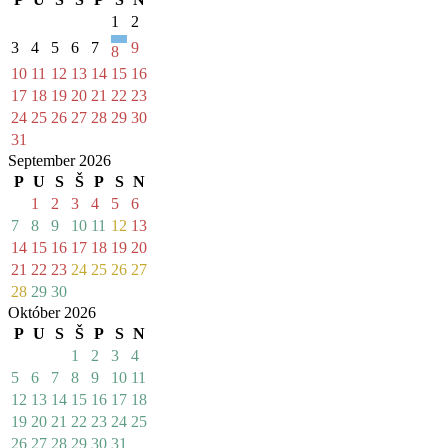
1
2
3
4
5
6
7
9
8
10
11
12
13
14
15
16
17
18
19
20
21
22
23
24
25
26
27
28
29
30
31
September 2026
P
U
S
Š
P
S
N
1
2
3
4
5
6
7
8
9
10
11
12
13
14
15
16
17
18
19
20
21
22
23
24
25
26
27
28
29
30
Október 2026
P
U
S
Š
P
S
N
1
2
3
4
5
6
7
8
9
10
11
12
13
14
15
16
17
18
19
20
21
22
23
24
25
26
27
28
29
30
31