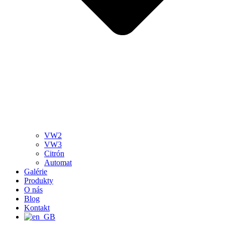
VW2
VW3
Citrón
Automat
Galérie
Produkty
O nás
Blog
Kontakt