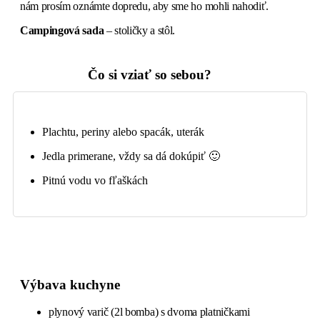
nám prosím oznámte dopredu, aby sme ho mohli nahodiť.
Campingová sada
– stoličky a stôl.
Čo si vziať
so sebou?
Plachtu, periny alebo spacák, uterák
Jedla primerane, vždy sa dá dokúpiť 🙂
Pitnú vodu vo fľaškách
Výbava kuchyne
plynový varič (2l bomba) s dvoma platničkami