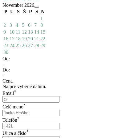
November 2026
P
U
S
Š
P
S
N
1
2
3
4
5
6
7
8
9
10
11
12
13
14
15
16
17
18
19
20
21
22
23
24
25
26
27
28
29
30
Od:
-
Do:
-
Cena
Najprv vyberte dátum.
*
Email
*
Celé meno
*
Telefón
*
Ulica a číslo