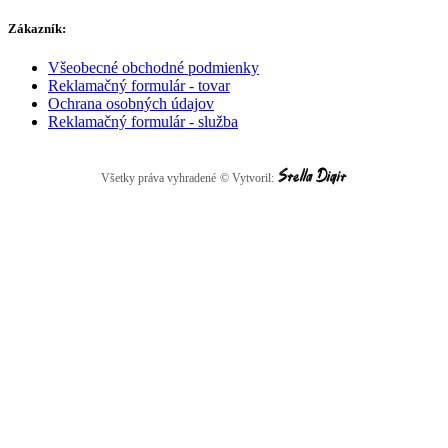
Zákazník:
Všeobecné obchodné podmienky
Reklamačný formulár - tovar
Ochrana osobných údajov
Reklamačný formulár - služba
Všetky práva vyhradené
© Vytvoril: