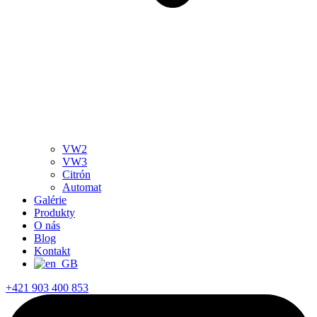
VW2
VW3
Citrón
Automat
Galérie
Produkty
O nás
Blog
Kontakt
+421 903 400 853