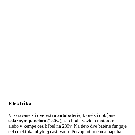
Elektrika
V karavane sú
dve extra autobatérie
, ktoré sú dobíjané
solárnym panelom
(180w), za chodu vozidla motorom,
alebo v kempe cez kábel na 230v. Na tieto dve batérie funguje
celá elektrika obytnej časti vanu. Po zapnutí meniča napätia