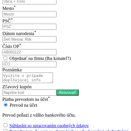
*
Mesto
*
PSČ
*
Dátum narodenia
*
Číslo OP
Objednať na firmu (Iba konateľ!)
Poznámka
Zľavový kupón
Aktivovať!
*
Platba prevodom na účet
Prevod na účet
Prevod peňazí z vášho bankového účtu.
Súhlasím so spracovaním osobných údajov