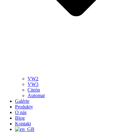
VW2
VW3
Citrón
Automat
Galérie
Produkty
O nás
Blog
Kontakt