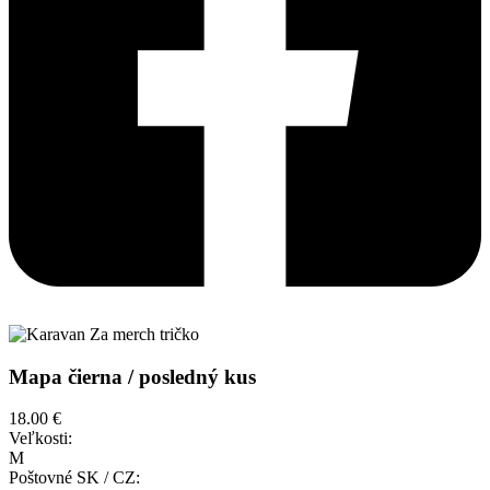
Mapa čierna / posledný kus
18.00 €
Veľkosti:
M
Poštovné SK / CZ: