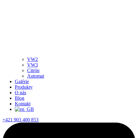
VW2
VW3
Citrón
Automat
Galérie
Produkty
O nás
Blog
Kontakt
+421 903 400 853